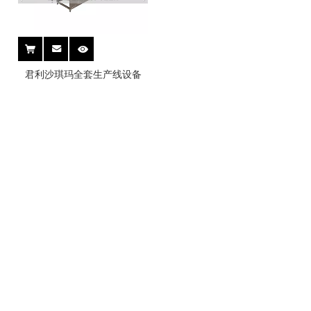
君利沙琪玛全套生产线设备