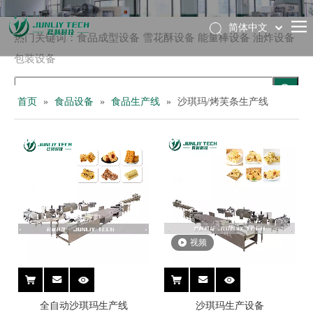
简体中文
热门关键词：
食品成型设备
雪花酥设备
能量棒设备
油炸设备
English
包装设备
首页
»
食品设备
»
食品生产线
»
沙琪玛/烤芙条生产线
视频
全自动沙琪玛生产线
沙琪玛生产设备