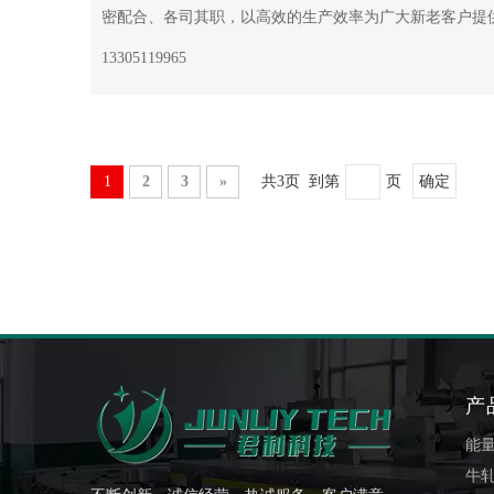
密配合、各司其职，以高效的生产效率为广大新老客户提
13305119965
1
2
3
»
共3页 到第
页
确定
产
能
牛