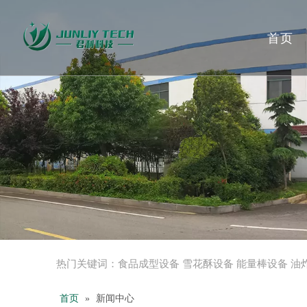
首页
热门关键词：
食品成型设备
雪花酥设备
能量棒设备
油
首页
»
新闻中心