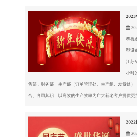
20
202
恭祝
型设
江苏
小时
售部，财务部，生产部（订单管理处、生产组、发货处）
合、各司其职，以高效的生产效率为广大新老客户提供更
20
202