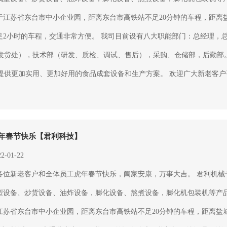
于江苏省东台市中小企业园，距离东台市高铁站不足20分钟的车程，距离
足2小时的车程，交通非常方便。 我司目前设有八大职能部门：总经理，
发货处），技术部（研发、质检、调试、售后），采购、仓储部，后勤部。
提供更加实用、更加好用的食品成套设备和生产方案。 欢迎广大新老客户
22年春节快乐【君利科技】
2-01-22
各位新老客户和全体员工虎年春节快乐，阖家安康，万事大吉。 君利机械
型设备、炒货设备、油炸设备，膨化设备、熬煮设备，膨化机包装机等产
江苏省东台市中小企业园，距离东台市高铁站不足20分钟的车程，距离盐