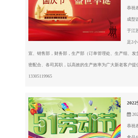
恭祝
成型
于江
足2
宣、销售部，财务部，生产部（订单管理处、生产组、发
密配合、各司其职，以高效的生产效率为广大新老客户提
13305119965
20
202
恭祝
食品