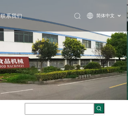
联系我们
简体中文
English