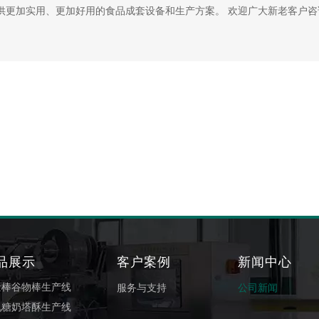
供更加实用、更加好用的食品成套设备和生产方案。 欢迎广大新老客户咨
品展示
客户案例
新闻中心
量棒谷物棒生产线
服务与支持
公司新闻
轧糖奶塔酥生产线