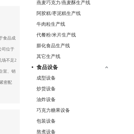
燕麦巧克力/燕麦酥生产线
阿胶糕/枣泥糕生产线
牛肉粒生产线
代餐粉/米片生产线
于食品成
膨化食品生产线
公司位于
其它生产线
机场不足2
食品设备
企宣、销
成型设备
紧密配
炒货设备
油炸设备
巧克力糖果设备
包装设备
熬煮设备