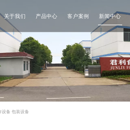
关于我们
产品中心
客户案例
新闻中心
成套生产线 >
成型设备
炒货膨化设备
油炸烘烤设备
巧克力糖果设备
包装设备
炸设备
包装设备
其它设备