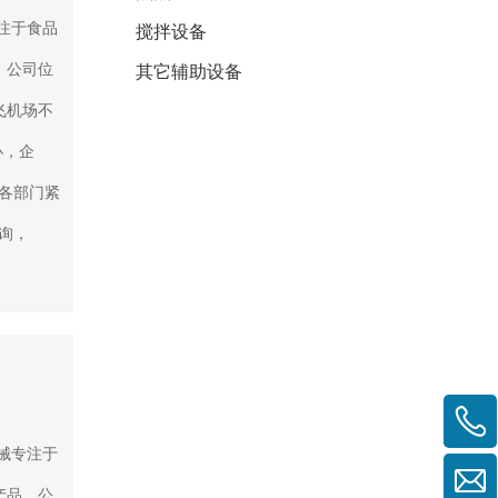
注于食品
搅拌设备
，公司位
其它辅助设备
飞机场不
办，企
各部门紧
询，
械专注于
产品，公