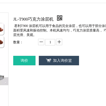
JL-T900巧克力涂层机
君利T900 涂层机可以用于食品的完全涂层，也可以用于部分涂
面积受风速和振动控制。本机风速均匀，巧克力涂层质量高， 
层光滑、美观。
数量：
询价
加入询价篮