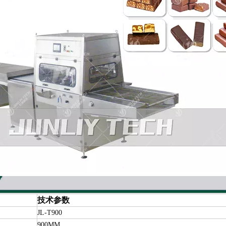
技术参数
JL-T900
900MM