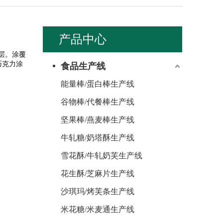
产品中心
层。涂覆
巧克力涂
食品生产线
能量棒/蛋白棒生产线
谷物棒/代餐棒生产线
坚果棒/燕麦棒生产线
牛轧糖/奶塔酥生产线
雪花酥/牛轧奶芙生产线
花生酥/芝麻片生产线
沙琪玛/烤芙条生产线
米花糖/米麦通生产线