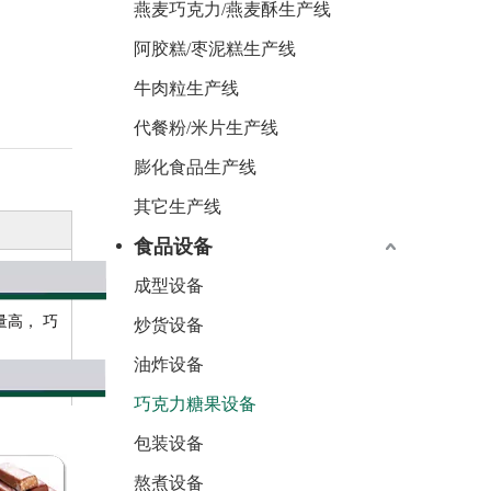
燕麦巧克力/燕麦酥生产线
阿胶糕/枣泥糕生产线
牛肉粒生产线
代餐粉/米片生产线
膨化食品生产线
其它生产线
食品设备
成型设备
高， 巧
炒货设备
油炸设备
巧克力糖果设备
包装设备
熬煮设备