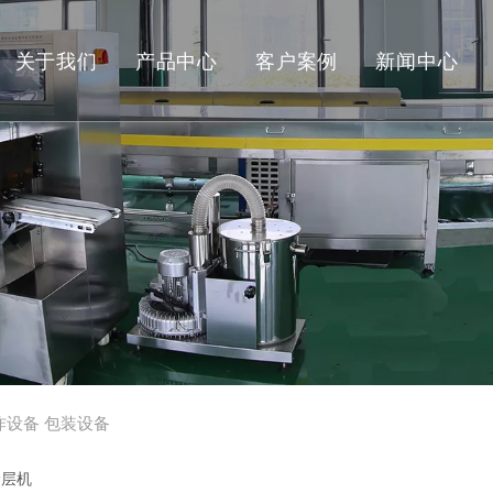
关于我们
产品中心
客户案例
新闻中心
成套生产线 >
成型设备
炒货膨化设备
油炸烘烤设备
巧克力糖果设备
包装设备
炸设备
包装设备
其它设备
涂层机