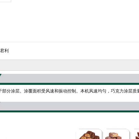
君利
于部分涂层。涂覆面积受风速和振动控制。本机风速均匀，巧克力涂层质量