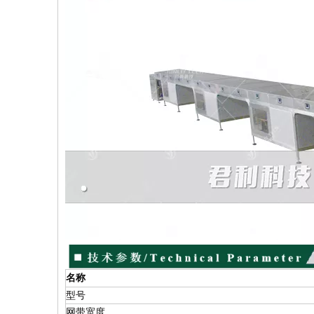
名称
型号
网带宽度