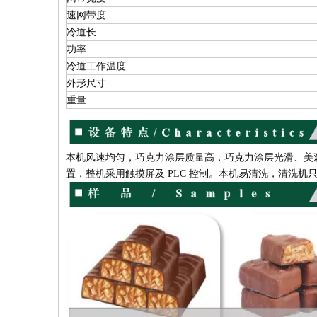
速网带度
冷道长
功率
冷道工作温度
外形尺寸
重量
本机风速均匀，巧克力涂层质量高，巧克力涂层光滑、美
置，整机采用触摸屏及 PLC 控制。本机易清洗，清洗机