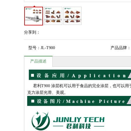
分享到：
型号：
JL-T900
产品品牌：
产品描述
君利T900 涂层机可以用于食品的完全涂层，也可以用
克力涂层光滑、美观。